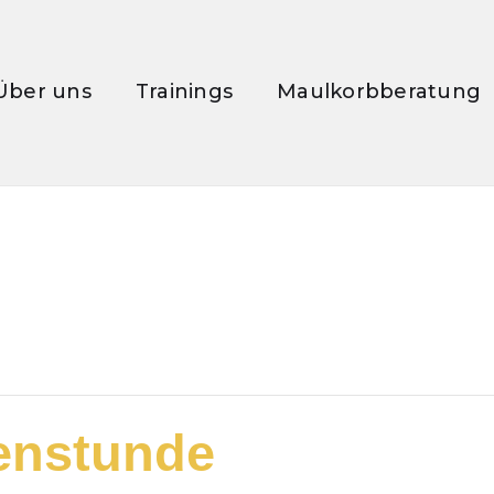
Über uns
Trainings
Maulkorbberatung
enstunde