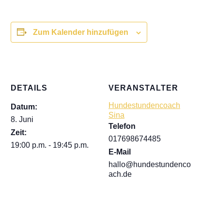
Zum Kalender hinzufügen
DETAILS
VERANSTALTER
Hundestundencoach
Datum:
Sina
8. Juni
Telefon
Zeit:
017698674485
19:00 p.m. - 19:45 p.m.
E-Mail
hallo@hundestundenco
ach.de